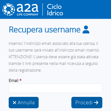
Vai
al
contenuto
principale
Recupera username
Inserisci l'indirizzo email associato alla tua utenza, il
tuo username sarà inviato all'indirizzo email inserito.
ATTENZIONE! L'utenza deve essere già stata attivata
tramite il link presente nella mail ricevuta a seguito
della registrazione.
Inserisci l'indirizzo email
Email
*
Annulla
Procedi